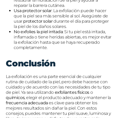
restaurar la hidratación de la piel y ayudar a
reparar la barrera cutánea.
Usa protector solar
: La exfoliación puede hacer
que la piel sea más sensible al sol. Asegúrate de
usar
protector solar
durante el día para proteger
la piel de los daños solares.
No exfolies la piel irritada
: Si tu piel está irritada,
inflamada o tiene heridas abiertas, es mejor evitar
la exfoliación hasta que se haya recuperado
completamente.
Conclusión
La exfoliación es una parte esencial de cualquier
rutina de cuidado de la piel, pero debe hacerse con
cuidado y de acuerdo con las necesidades de tu tipo
de piel. Ya sea utilizando
exfoliantes físicos
o
químicos
, elegir el producto adecuado y mantener la
frecuencia adecuada
es clave para obtener los
mejores resultados sin dañar la piel. Con estos
consejos, puedes mantener tu piel suave, luminosa y