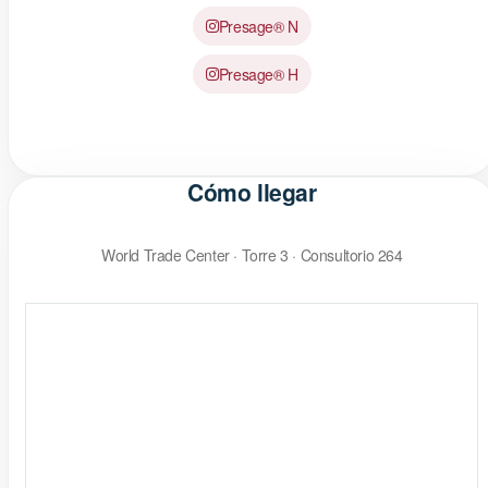
Presage® N
Presage® H
Cómo llegar
World Trade Center · Torre 3 · Consultorio 264