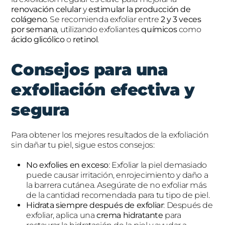
renovación celular
y
estimular la producción de
colágeno
. Se recomienda exfoliar entre
2 y 3 veces
por semana
, utilizando exfoliantes
químicos
como
ácido glicólico
o
retinol
.
Consejos para una
exfoliación efectiva y
segura
Para obtener los mejores resultados de la exfoliación
sin dañar tu piel, sigue estos consejos:
No exfolies en exceso
: Exfoliar la piel demasiado
puede causar irritación, enrojecimiento y daño a
la barrera cutánea. Asegúrate de no exfoliar más
de la cantidad recomendada para tu tipo de piel.
Hidrata siempre después de exfoliar
: Después de
exfoliar, aplica una
crema hidratante
para