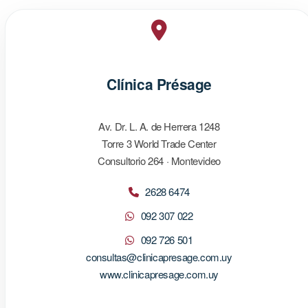
Clínica Présage
Av. Dr. L. A. de Herrera 1248
Torre 3 World Trade Center
Consultorio 264 · Montevideo
2628 6474
092 307 022
092 726 501
consultas@clinicapresage.com.uy
www.clinicapresage.com.uy