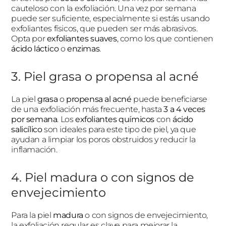
cauteloso con la exfoliación. Una vez por semana
puede ser suficiente, especialmente si estás usando
exfoliantes físicos, que pueden ser más abrasivos.
Opta por
exfoliantes suaves
, como los que contienen
ácido láctico
o
enzimas
.
3. Piel grasa o propensa al acné
La piel
grasa
o
propensa al acné
puede beneficiarse
de una exfoliación más frecuente, hasta
3 a 4 veces
por semana
. Los
exfoliantes químicos
con
ácido
salicílico
son ideales para este tipo de piel, ya que
ayudan a limpiar los poros obstruidos y reducir la
inflamación.
4. Piel madura o con signos de
envejecimiento
Para la piel
madura
o con signos de envejecimiento,
la exfoliación regular es clave para mejorar la