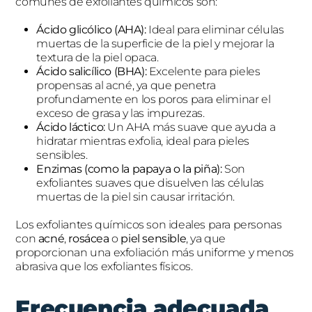
comunes de exfoliantes químicos son:
Ácido glicólico (AHA):
Ideal para eliminar células
muertas de la superficie de la piel y mejorar la
textura de la piel opaca.
Ácido salicílico (BHA):
Excelente para pieles
propensas al acné, ya que penetra
profundamente en los poros para eliminar el
exceso de grasa y las impurezas.
Ácido láctico:
Un AHA más suave que ayuda a
hidratar mientras exfolia, ideal para pieles
sensibles.
Enzimas (como la papaya o la piña):
Son
exfoliantes suaves que disuelven las células
muertas de la piel sin causar irritación.
Los exfoliantes químicos son ideales para personas
con
acné
,
rosácea
o
piel sensible
, ya que
proporcionan una exfoliación más uniforme y menos
abrasiva que los exfoliantes físicos.
Frecuencia adecuada