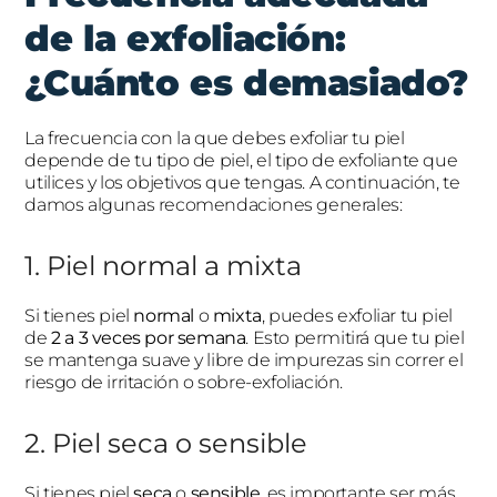
de la exfoliación:
¿Cuánto es demasiado?
La frecuencia con la que debes exfoliar tu piel
depende de tu tipo de piel, el tipo de exfoliante que
utilices y los objetivos que tengas. A continuación, te
damos algunas recomendaciones generales:
1. Piel normal a mixta
Si tienes piel
normal
o
mixta
, puedes exfoliar tu piel
de
2 a 3 veces por semana
. Esto permitirá que tu piel
se mantenga suave y libre de impurezas sin correr el
riesgo de irritación o sobre-exfoliación.
2. Piel seca o sensible
Si tienes piel
seca
o
sensible
, es importante ser más